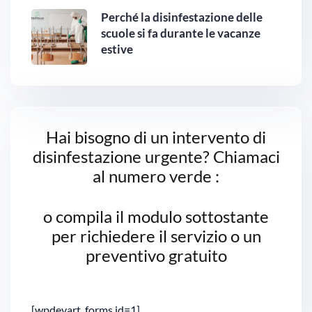
Perché la disinfestazione delle
scuole si fa durante le vacanze
estive
Hai bisogno di un intervento di
disinfestazione urgente? Chiamaci
al numero verde :
o compila il modulo sottostante
per richiedere il servizio o un
preventivo gratuito
[wpdevart_forms id=1]