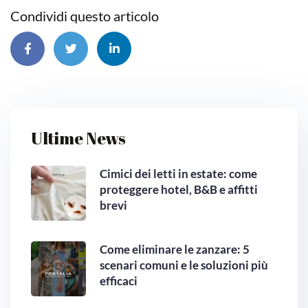
Condividi questo articolo
Ultime News
Cimici dei letti in estate: come
proteggere hotel, B&B e affitti
brevi
Come eliminare le zanzare: 5
scenari comuni e le soluzioni più
efficaci