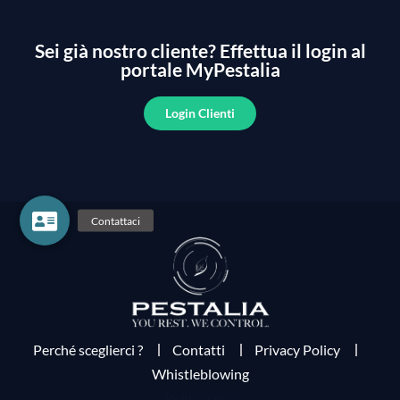
Sei già nostro cliente?
Effettua il login al
portale MyPestalia
Login Clienti
Perché sceglierci ?
Contatti
Privacy Policy
Whistleblowing
Politica resi