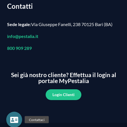
Contatti
Sede legale:
Via Giuseppe Fanelli, 238 70125 Bari (BA)
info@pestalia.it
800 909 289
Sei già nostro cliente?
Effettua il login al
portale MyPestalia
Login Clienti