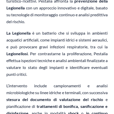
turistico-ricettivi. Pestalia affronta la
prevenzione della
Legionella
con un approccio innovativo e digitale, basato
su tecnologie di monitoraggio continuo e analisi predittiva
del rischio.
La Legionella
è un batterio che si sviluppa in ambienti
acquatici artificiali, come impianti idrici e sistemi aeraulici,
e può provocare gravi infezioni respiratorie, tra cui la
Legionellosi
. Per contrastarne la proliferazione, Pestalia
effettua ispezioni tecniche e analisi ambientali finalizzate a
valutare lo stato degli impianti e identificare eventuali
punti critici.
L’intervento include campionamenti e analisi
microbiologiche su linee idriche e terminali, con successiva
stesura del documento di valutazione del rischio
e
pianificazione di
trattamenti di bonifica, sanificazione e
disinfezione
, anche in modalità
shock
o
in continuo