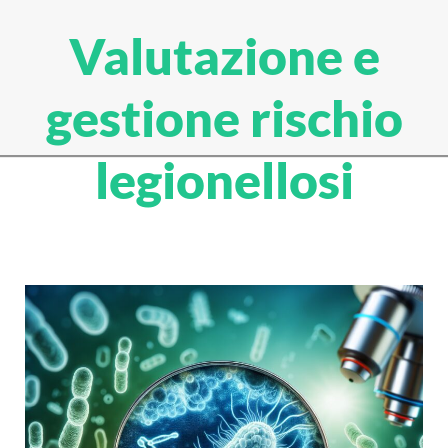
Valutazione e
gestione rischio
legionellosi