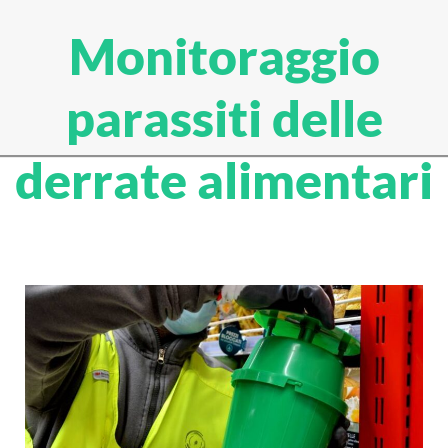
Monitoraggio
parassiti delle
derrate alimentari