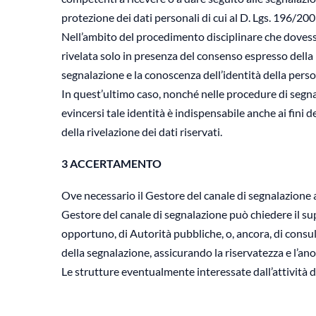
protezione dei dati personali di cui al D. Lgs. 196/2003
Nell’ambito del procedimento disciplinare che dovesse
rivelata solo in presenza del consenso espresso della p
segnalazione e la conoscenza dell’identità della perso
In quest’ultimo caso, nonché nelle procedure di segna
evincersi tale identità è indispensabile anche ai fini
della rivelazione dei dati riservati.
3 ACCERTAMENTO
Ove necessario il Gestore del canale di segnalazione avv
Gestore del canale di segnalazione può chiedere il supp
opportuno, di Autorità pubbliche, o, ancora, di consul
della segnalazione, assicurando la riservatezza e l’a
Le strutture eventualmente interessate dall’attività 