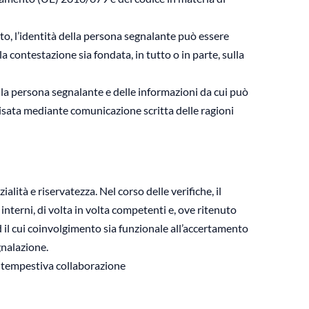
o, l’identità della persona segnalante può essere
a contestazione sia fondata, in tutto o in parte, sulla
lla persona segnalante e delle informazioni da cui può
vvisata mediante comunicazione scritta delle ragioni
alità e riservatezza. Nel corso delle verifiche, il
interni, di volta in volta competenti e, ove ritenuto
d il cui coinvolgimento sia funzionale all’accertamento
gnalazione.
e tempestiva collaborazione