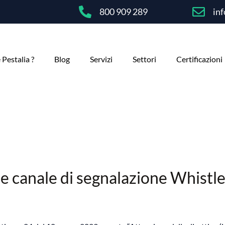
800 909 289
inf
 Pestalia ?
Blog
Servizi
Settori
Certificazioni
e canale di segnalazione Whistl