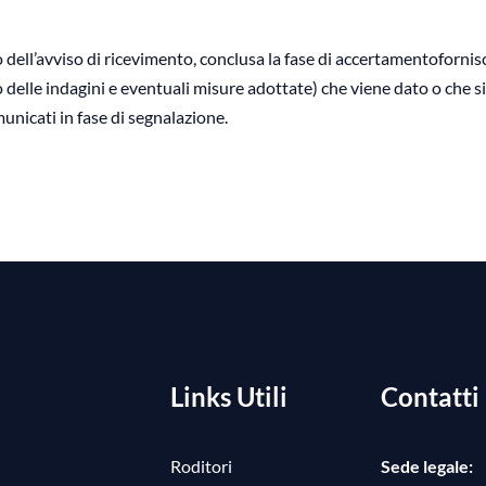
io dell’avviso di ricevimento, conclusa la fase di accertamentofornis
to delle indagini e eventuali misure adottate) che viene dato o che si
unicati in fase di segnalazione.
Links Utili
Contatti
Roditori
Sede legale: