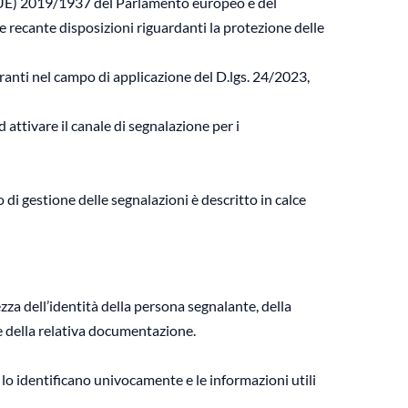
a (UE) 2019/1937 del Parlamento europeo e del
e recante disposizioni riguardanti la protezione delle
tranti nel campo di applicazione del D.lgs. 24/2023,
attivare il canale di segnalazione per i
 di gestione delle segnalazioni è descritto in calce
zza dell’identità della persona segnalante, della
 della relativa documentazione.
e lo identificano univocamente e le informazioni utili