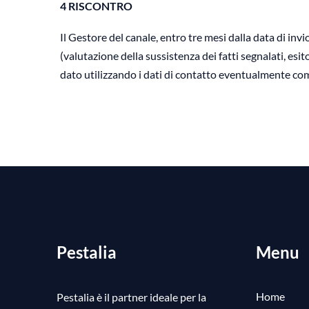
4 RISCONTRO
Il Gestore del canale, entro tre mesi dalla data di inv
(valutazione della sussistenza dei fatti segnalati, esi
dato utilizzando i dati di contatto eventualmente com
Pestalia
Menu
Home
Pestalia è il partner ideale per la