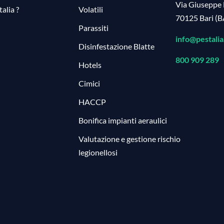
Via Giuseppe 
alia ?
Volatili
70125 Bari (B
Parassiti
info@pestalia.
Disinfestazione Blatte
800 909 289
Hotels
Cimici
HACCP
Bonifica impianti aeraulici
Valutazione e gestione rischio
legionellosi